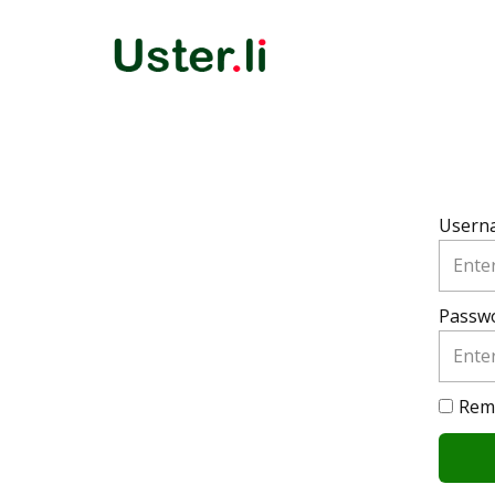
Usern
Passw
Rem